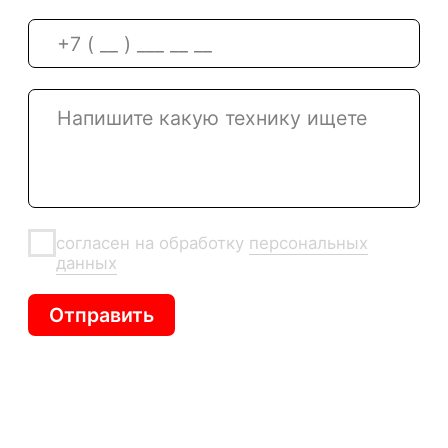
Создание сайта — ivanchev.studio
嗨