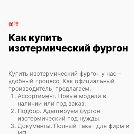
согласен на обработку
персональных
данных
Отправить