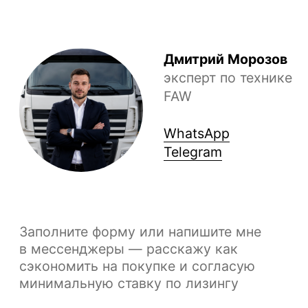
ОКПО
96498878
Политика
конфиденциальности
© 2023-2026.